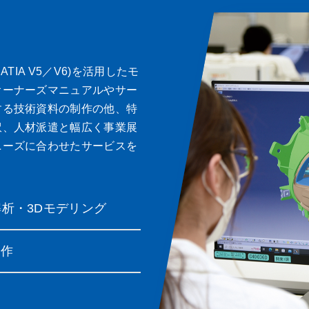
ATIA V5／V6)を活用したモ
オーナーズマニュアルやサー
する技術資料の制作の他、特
訳、人材派遣と幅広く事業展
ニーズに合わせたサービスを
析・3Dモデリング
制作