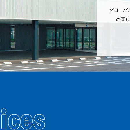
グローバ
の喜