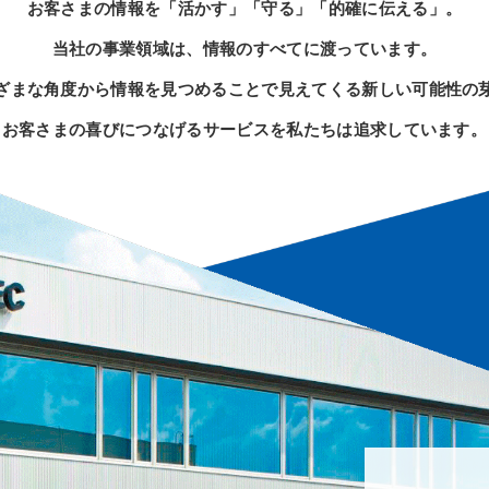
お客さまの情報を「活かす」「守る」「的確に伝える」。
当社の事業領域は、情報のすべてに渡っています。
ざまな角度から情報を見つめることで見えてくる新しい可能性の
お客さまの喜びにつなげるサービスを私たちは追求しています。