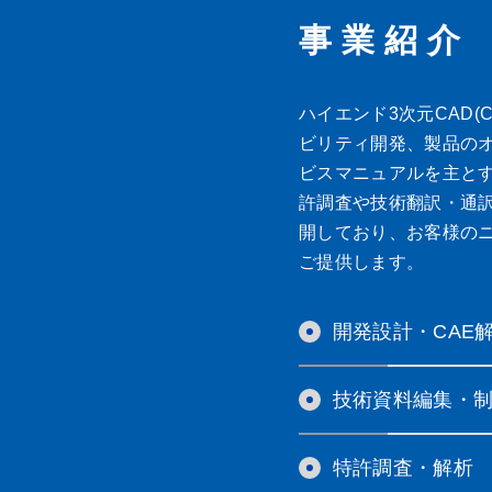
事業紹介
ハイエンド3次元CAD(C
ビリティ開発、製品の
ビスマニュアルを主と
許調査や技術翻訳・通
開しており、お客様の
ご提供します。
開発設計・CAE解
技術資料編集・
特許調査・解析