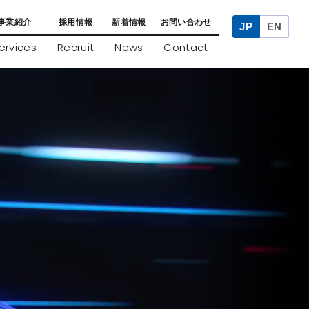
事業紹介
採用情報
新着情報
お問い合わせ
JP
EN
ervices
Recruit
News
Contact