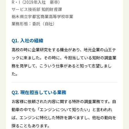
R・I（2019年入社 新卒）
サービス技術部 知的財産課
栃木県立宇都宮商業高等学校卒業
業務形態：委託（自社）
Q1. 入社の経緯
高校の時に企業研究をする機会があり、地元企業の山王テ
ックに来ました。その時に、今担当している知財の調査業
務を見学して、こういう仕事があると知って志望しまし
た。
Q2. 現在担当している業務
お客様に依頼された内容に関する特許の調査業務です。自
動車の中でも「エンジンについて知りたい」と言われれ
ば、エンジンに特化した特許を調べますし、他社の動向を
探ることもあります。