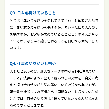
Q3. 日々心掛けていること
例えば「赤いえんぴつを探してきてくれ」と依頼された時
に、赤い芯のえんぴつを探すのか、赤い見た目のえんぴつ
を探すのか、お客様が求めていることと自分の考えが合っ
ているか、きちんと擦り合わることを日頃から大切にして
います。
Q4. 仕事のやりがいと苦労
大変だと思うのは、膨大なデータの中から1件1件見てい
くこと。法律のように堅くて読みづらい文章を、自分の考
えと擦り合わせながら読み解いていく地道な作業ですが、
報告書を提出してお客様から「問題ない」と言っていただ
けた時は、自分のやり方は間違っていなかったんだと思え
るのでホッとしますね。