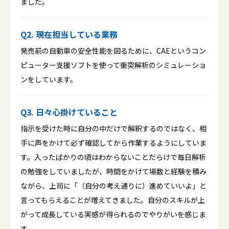
ました。
Q2. 現在担当している業務
発売前の自動車の安全性能を図るために、CAEというコン
ピューター支援ソフトを使って衝突解析のシミュレーショ
ンをしています。
Q3. 日々心掛けていること
指示を受けた時に自分の中だけで解釈するのではなく、相
手に声をかけて必ず確認してから作業するようにしていま
す。入ったばかりの頃はわからないことだらけで毎日解析
の勉強をしていましたが、時間をかけて場数と経験を積み
ながら、上司に「（自分の考え通りに）進めていいよ」と
言ってもらえることが増えてきました。自分のスキルが上
がって成長している実感が得られるのでやりがいを感じま
す。