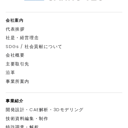
会社案内
代表挨拶
社是・経営理念
SDGs / 社会貢献について
会社概要
主要取引先
沿革
事業所案内
事業紹介
開発設計・CAE解析・3Dモデリング
技術資料編集・制作
特許調査・解析