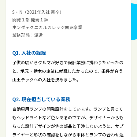
S・N（2021年入社 新卒）
開発１部 開発１課
ホンダテクニカルカレッジ関東卒業
業務形態：派遣
Q1. 入社の経緯
子供の頃からクルマが好きで設計業務に携わりたかったの
と、地元・栃木の企業に就職したかったので、条件が合う
山王テックへの入社を決めました。
Q2. 現在担当している業務
自動車用ランプの開発設計をしています。ランプと言って
もヘッドライトなど色々あるのですが、デザイナーからも
らった設計デザインが他の部品と干渉しないように、サプ
ライヤーと形状の確認をしながら車体とランプの合わせ込