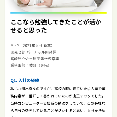
ここなら
勉強してきたことが
活か
せると思った
M・Y（2021年入社 新卒）
開発２部 バーチャル開発課
宮崎県立佐土原高等学校卒業
業務形態：委託（客先）
Q1. 入社の経緯
私は九州出身なのですが、高校の時に来ていた求人票で業
務内容が一番詳しく書かれていたのが山王テックでした。
当時コンピューター支援系の勉強をしていて、この会社な
ら自分の勉強していることが活かせると思い、入社を決め